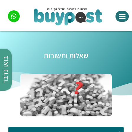
שאלות ותשובות
בואו נדבר