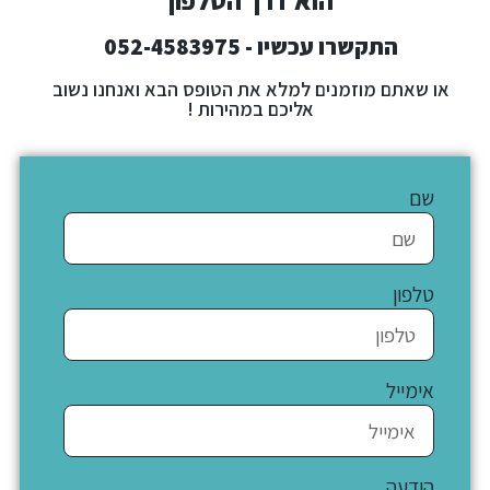
הוא דרך הטלפון
התקשרו עכשיו - 052-4583975
או שאתם מוזמנים למלא את הטופס הבא ואנחנו נשוב
אליכם במהירות !
שם
טלפון
אימייל
הודעה