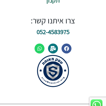
תקנון
צרו איתנו קשר:
052-4583975