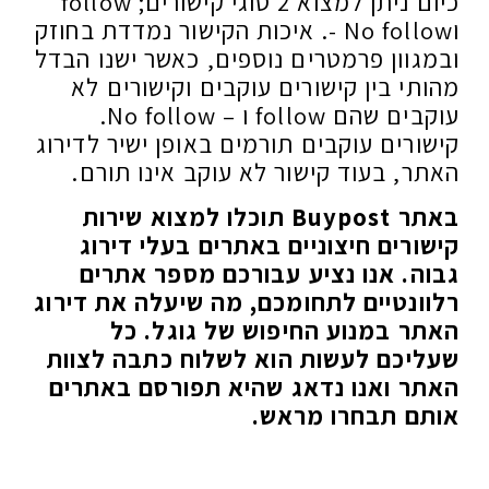
כיום ניתן למצוא 2 סוגי קישורים; follow
וNo follow -. איכות הקישור נמדדת בחוזק
ובמגוון פרמטרים נוספים, כאשר ישנו הבדל
מהותי בין קישורים עוקבים וקישורים לא
עוקבים שהם follow ו – No follow.
קישורים עוקבים תורמים באופן ישיר לדירוג
האתר, בעוד קישור לא עוקב אינו תורם.
באתר Buypost תוכלו למצוא שירות
קישורים חיצוניים באתרים בעלי דירוג
גבוה. אנו נציע עבורכם מספר אתרים
רלוונטיים לתחומכם, מה שיעלה את דירוג
האתר במנוע החיפוש של גוגל. כל
שעליכם לעשות הוא לשלוח כתבה לצוות
האתר ואנו נדאג שהיא תפורסם באתרים
אותם תבחרו מראש.