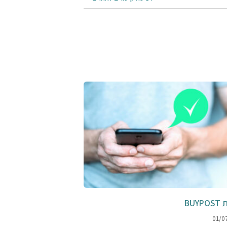
BUY
01/0