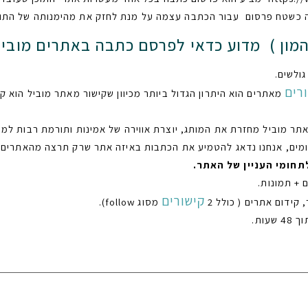
טח פרסום עבור הכתבה עצמה על מנת לחזק את מהימנותה של התוכן 
ולשים.
רים
ר מוביל מחזרת את המותג, יוצרת אווירה של אמינות ותורמת רבות למו
חומים, אנחנו נדאג להטמיע את הכתבות באיזה אתר שרק תרצה מהאתרים 
תחומי העניין של האתר.
קישורים
 קידום אתרים ( כולל 2
מסוג follow).
ות.