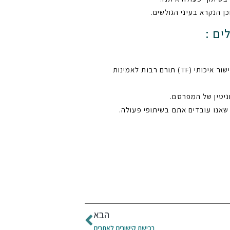
הנקרא בעיני הגולשים.
מאתרים הוא היתרון הגדול ביותר מכיוון שקישור מאתר מוביל הוא קישור איכותי (TF) תורם רבות לאמינות
ניטין של המפרסם.
שאנו עובדים אתם בשיתופי פעולה.
הבא
רכישת קישורים לאתרים