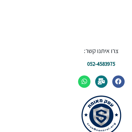
צרו איתנו קשר:
052-4583975