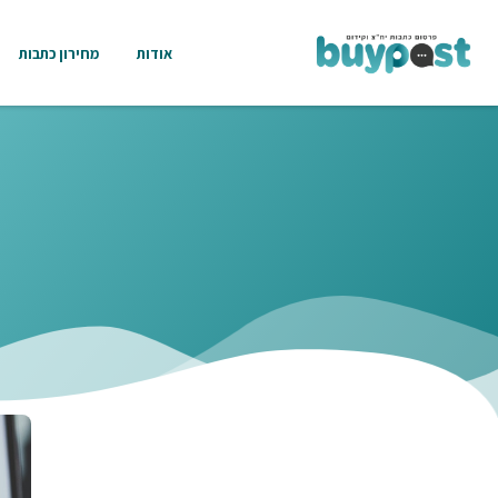
אודות
מחירון כתבות