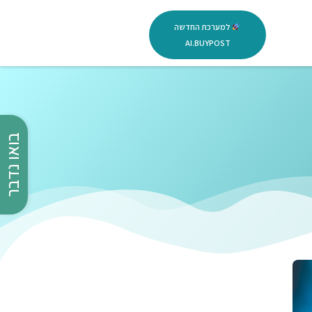
למערכת החדשה
AI.BUYPOST
בואו נדבר