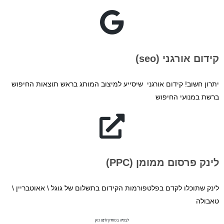
קידום אורגני (seo)
יתרון חשוב! קידום אורגני שיסייע למיצוב המותג בראש תוצאות החיפוש
ברשת במנועי החיפוש
לינק פרסום ממומן (PPC)
לינק שתוכלו לקדם בפלטפורמות הקידום בתשלום של גוגל \ אאוטבריין \
טאבולה
לצפייה במחירון לחצו כאן