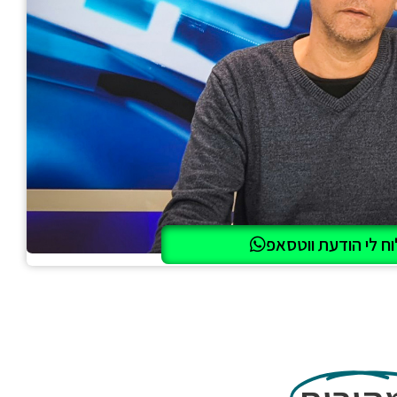
ח לי הודעת ווטסאפ