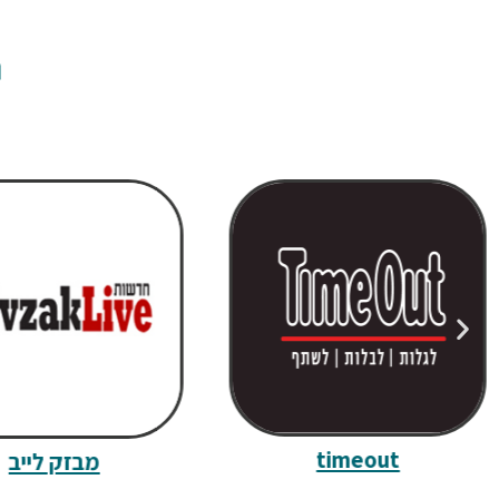
ח
timeout
מבזק לייב