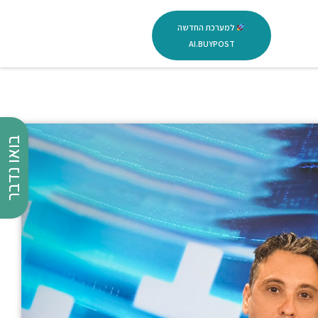
למערכת החדשה
AI.BUYPOST
בואו נדבר