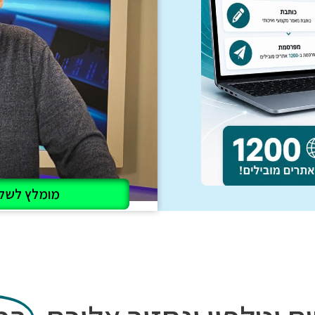
מומלץ לשלו