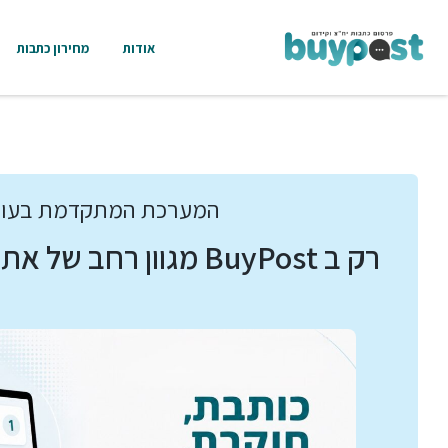
אודות
מחירון כתבות
המערכת המתקדמת בעו
רק ב BuyPost מגוון רחב של אתרי תוכן נבחרים !